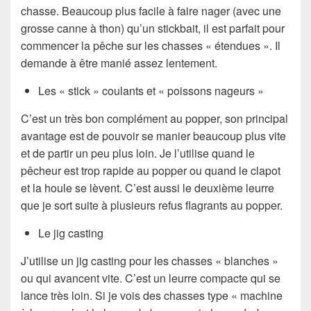
chasse. Beaucoup plus facile à faire nager (avec une
grosse canne à thon) qu’un stickbait, il est parfait pour
commencer la pêche sur les chasses « étendues ». Il
demande à être manié assez lentement.
Les « stick » coulants et « poissons nageurs »
C’est un très bon complément au popper, son principal
avantage est de pouvoir se manier beaucoup plus vite
et de partir un peu plus loin. Je l’utilise quand le
pêcheur est trop rapide au popper ou quand le clapot
et la houle se lèvent. C’est aussi le deuxième leurre
que je sort suite à plusieurs refus flagrants au popper.
Le jig casting
J’utilise un jig casting pour les chasses « blanches »
ou qui avancent vite. C’est un leurre compacte qui se
lance très loin. Si je vois des chasses type « machine