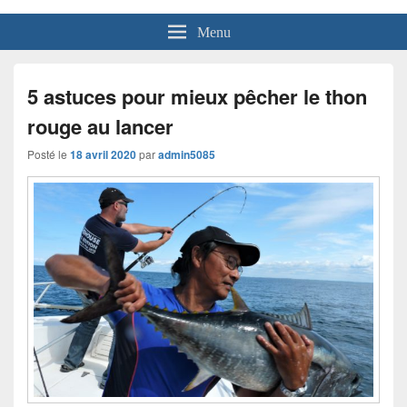
Menu
5 astuces pour mieux pêcher le thon
rouge au lancer
Posté le
18 avril 2020
par
admin5085