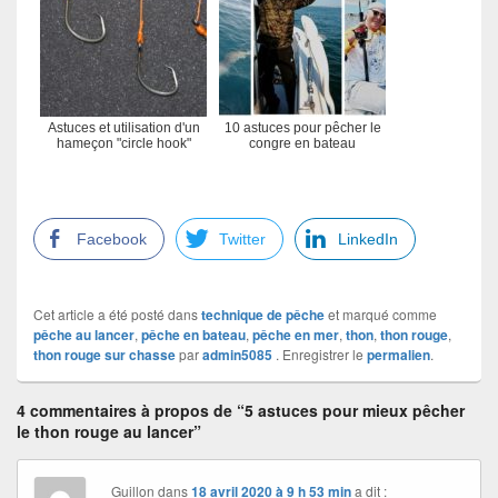
Astuces et utilisation d'un
10 astuces pour pêcher le
hameçon "circle hook"
congre en bateau
Facebook
Twitter
LinkedIn
Cet article a été posté dans
technique de pêche
et marqué comme
pêche au lancer
,
pêche en bateau
,
pêche en mer
,
thon
,
thon rouge
,
thon rouge sur chasse
par
admin5085
. Enregistrer le
permalien
.
4 commentaires à propos de “5 astuces pour mieux pêcher
le thon rouge au lancer”
Guillon
dans
18 avril 2020 à 9 h 53 min
a dit :