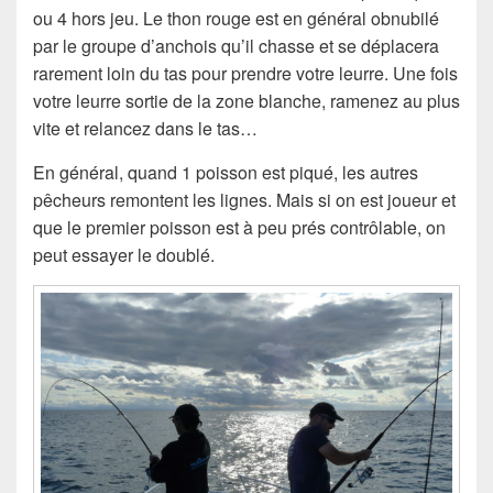
ou 4 hors jeu. Le thon rouge est en général obnubilé
par le groupe d’anchois qu’il chasse et se déplacera
rarement loin du tas pour prendre votre leurre. Une fois
votre leurre sortie de la zone blanche, ramenez au plus
vite et relancez dans le tas…
En général, quand 1 poisson est piqué, les autres
pêcheurs remontent les lignes. Mais si on est joueur et
que le premier poisson est à peu prés contrôlable, on
peut essayer le doublé.