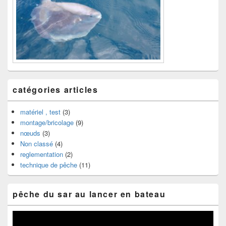
catégories articles
matériel , test
(3)
montage/bricolage
(9)
nœuds
(3)
Non classé
(4)
reglementation
(2)
technique de pêche
(11)
pêche du sar au lancer en bateau
Lecteur