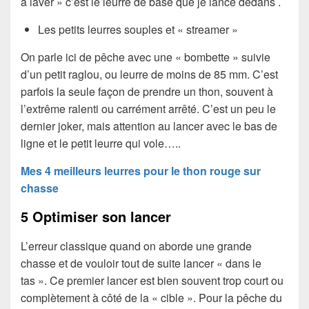
à laver » c’est le leurre de base que je lance dedans .
Les petits leurres souples et « streamer »
On parle ici de pêche avec une « bombette » suivie
d’un petit raglou, ou leurre de moins de 85 mm. C’est
parfois la seule façon de prendre un thon, souvent à
l’extrême ralenti ou carrément arrêté. C’est un peu le
dernier joker, mais attention au lancer avec le bas de
ligne et le petit leurre qui vole…..
Mes 4 meilleurs leurres pour le thon rouge sur
chasse
5 Optimiser son lancer
L’erreur classique quand on aborde une grande
chasse et de vouloir tout de suite lancer « dans le
tas ». Ce premier lancer est bien souvent trop court ou
complètement à côté de la « cible ». Pour la pêche du