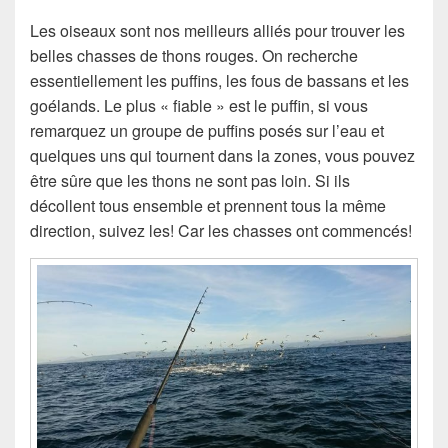
Les oiseaux sont nos meilleurs alliés pour trouver les
belles chasses de thons rouges. On recherche
essentiellement les puffins, les fous de bassans et les
goélands. Le plus « fiable » est le puffin, si vous
remarquez un groupe de puffins posés sur l’eau et
quelques uns qui tournent dans la zones, vous pouvez
être sûre que les thons ne sont pas loin. Si ils
décollent tous ensemble et prennent tous la même
direction, suivez les! Car les chasses ont commencés!