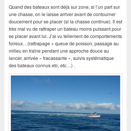
Quand des bateaux sont déjà sur zone, si l’un part sur
une chasse, on le laisse arriver avant de contourner
doucement pour se placer (si la chasse continue). Il est
très mal vu de rattraper un bateau moins puissant pour
se placer avant lui. J’ai vu tellement de comportements
foireux…(rattrapage + queue de poisson, passage au
milieu en traîne pendant une approche douce au
lancer, arrivée « fracassante », suivis systématique
des bateaux connus etc, etc…) .