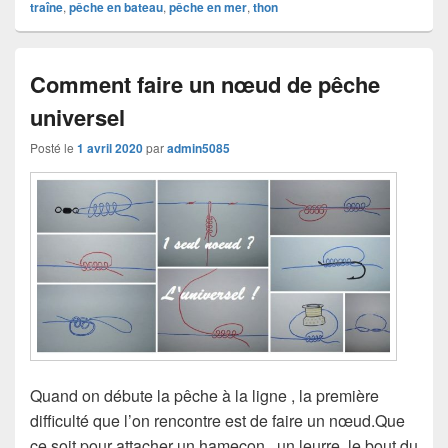
traîne
,
pêche en bateau
,
pêche en mer
,
thon
Comment faire un nœud de pêche
universel
Posté le
1 avril 2020
par
admin5085
Quand on débute la pêche à la ligne , la première
difficulté que l’on rencontre est de faire un nœud.Que
ce soit pour attacher un hameçon , un leurre, le bout du