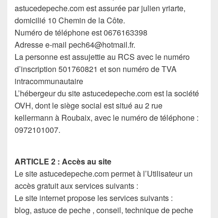
astucedepeche.com est assurée par julien yriarte,
domicilié 10 Chemin de la Côte.
Numéro de téléphone est 0676163398
Adresse e-mail pech64@hotmail.fr.
La personne est assujettie au RCS avec le numéro
d’inscription 501760821 et son numéro de TVA
intracommunautaire
L’hébergeur du site astucedepeche.com est la société
OVH, dont le siège social est situé au 2 rue
kellermann à Roubaix, avec le numéro de téléphone :
0972101007.
ARTICLE 2 : Accès au site
Le site astucedepeche.com permet à l’Utilisateur un
accès gratuit aux services suivants :
Le site internet propose les services suivants :
blog, astuce de peche , conseil, technique de peche