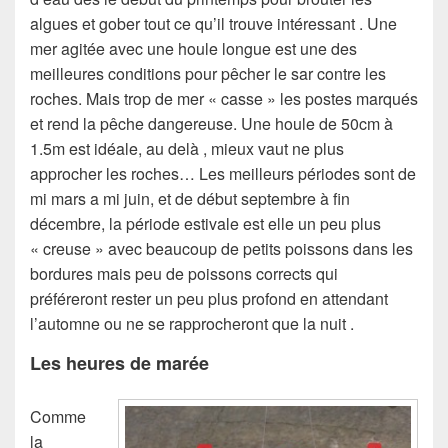
algues et gober tout ce qu’il trouve intéressant . Une
mer agitée avec une houle longue est une des
meilleures conditions pour pêcher le sar contre les
roches. Mais trop de mer « casse » les postes marqués
et rend la pêche dangereuse. Une houle de 50cm à
1.5m est idéale, au delà , mieux vaut ne plus
approcher les roches… Les meilleurs périodes sont de
mi mars a mi juin, et de début septembre à fin
décembre, la période estivale est elle un peu plus
« creuse » avec beaucoup de petits poissons dans les
bordures mais peu de poissons corrects qui
préféreront rester un peu plus profond en attendant
l’automne ou ne se rapprocheront que la nuit .
Les heures de marée
Comme
la