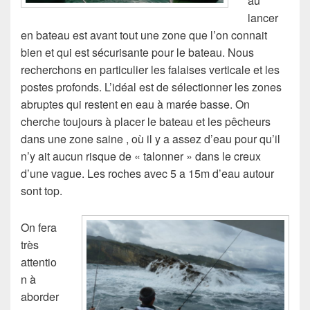
au
lancer
en bateau est avant tout une zone que l’on connait
bien et qui est sécurisante pour le bateau. Nous
recherchons en particulier les falaises verticale et les
postes profonds. L’idéal est de sélectionner les zones
abruptes qui restent en eau à marée basse. On
cherche toujours à placer le bateau et les pêcheurs
dans une zone saine , où il y a assez d’eau pour qu’il
n’y ait aucun risque de « talonner » dans le creux
d’une vague. Les roches avec 5 a 15m d’eau autour
sont top.
On fera
très
attentio
n à
aborder