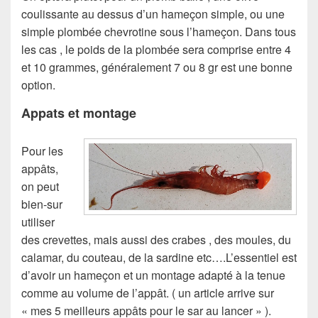
coulissante au dessus d’un hameçon simple, ou une
simple plombée chevrotine sous l’hameçon. Dans tous
les cas , le poids de la plombée sera comprise entre 4
et 10 grammes, généralement 7 ou 8 gr est une bonne
option.
Appats et montage
Pour les
appâts,
on peut
bien-sur
utiliser
des crevettes, mais aussi des crabes , des moules, du
calamar, du couteau, de la sardine etc….L’essentiel est
d’avoir un hameçon et un montage adapté à la tenue
comme au volume de l’appât. ( un article arrive sur
« mes 5 meilleurs appâts pour le sar au lancer » ).