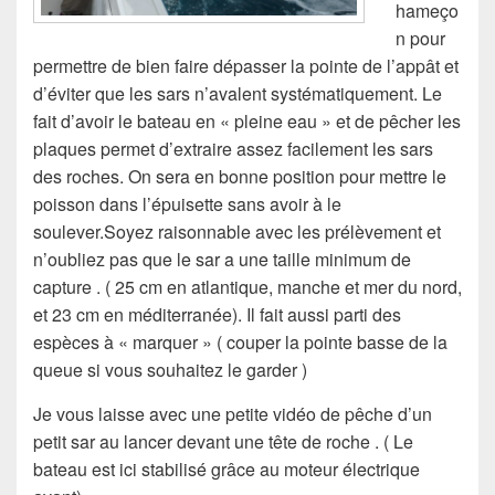
hameço
n pour
permettre de bien faire dépasser la pointe de l’appât et
d’éviter que les sars n’avalent systématiquement. Le
fait d’avoir le bateau en « pleine eau » et de pêcher les
plaques permet d’extraire assez facilement les sars
des roches. On sera en bonne position pour mettre le
poisson dans l’épuisette sans avoir à le
soulever.Soyez raisonnable avec les prélèvement et
n’oubliez pas que le sar a une taille minimum de
capture . ( 25 cm en atlantique, manche et mer du nord,
et 23 cm en méditerranée). Il fait aussi parti des
espèces à « marquer » ( couper la pointe basse de la
queue si vous souhaitez le garder )
Je vous laisse avec une petite vidéo de pêche d’un
petit sar au lancer devant une tête de roche . ( Le
bateau est ici stabilisé grâce au moteur électrique