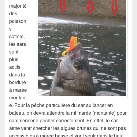
majorité
des
poisson
s
côtiers,
les sars
sont
plus
actifs
dans la
bordure
à marée
montant
e. Pour la pêche particulière du sar au lancer en
bateau, on devra attendre la mi marée (montante) pour
commencer à pêcher correctement. En effet, le sar
aime venir chercher les algues brunes qui ne sont pas
accessibles à marée basse et vont venir dans le haut