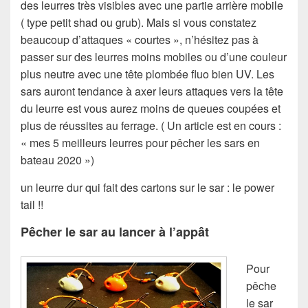
des leurres très visibles avec une partie arrière mobile
( type petit shad ou grub). Mais si vous constatez
beaucoup d’attaques « courtes », n’hésitez pas à
passer sur des leurres moins mobiles ou d’une couleur
plus neutre avec une tête plombée fluo bien UV. Les
sars auront tendance à axer leurs attaques vers la tête
du leurre est vous aurez moins de queues coupées et
plus de réussites au ferrage. ( Un article est en cours :
« mes 5 meilleurs leurres pour pêcher les sars en
bateau 2020 »)
un leurre dur qui fait des cartons sur le sar : le power
tail !!
Pêcher le sar au lancer à l’appât
Pour
pêche
le sar