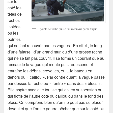
sur le
coté les
têtes de
roches
isolées
pointe de roche qui se fait recouvrir par la vague
ou les
pointes
qui se font recouvrir par les vagues . En effet , le long
d’une falaise , d’un grand mur, ou d’une grosse roche
qui ne se fait pas couvrir, il se forme un courant due au
ressac de la vague qui monte puis redescend et
entraîne les débris, crevettes, et…..le bateau en
dehors du « caillou ». Par contre quant la vague passe
par dessus la roche ou « rentre » dans des « blocs ».
Elle aspire avec elle tout se qui est en suspension ou
qui flotte de l’autre coté du caillou ou dans le fond des
blocs. On comprend bien qu’on ne peut pas se placer
devant et que l’on ne pourra pêcher que sur le coté . (si