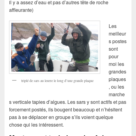
il y a assez d’eau et pas d’autres tête de roche
affleurante)
Les
meilleur
s postes
sont
pour
moi les
grandes
plaques
triplé de sars au leurre le long d’une grande plaque
, ou les
marche
s verticale tapies d’algues. Les sars y sont actifs et pas
forcement postés, ils bougent beaucoup et n’hésitent
pas à se déplacer en groupe s’ils voient quelque
chose qui les intéressent.